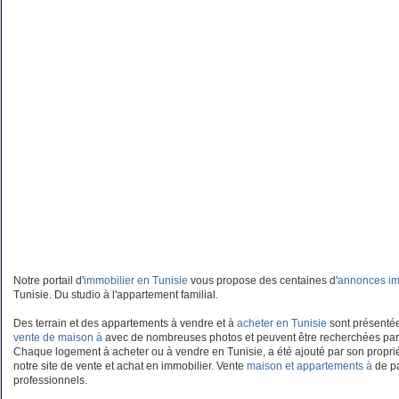
Notre portail d'
immobilier en Tunisie
vous propose des centaines d'
annonces im
Tunisie. Du studio à l'appartement familial.
Des terrain et des appartements à vendre et à
acheter en Tunisie
sont présentées
vente de maison à
avec de nombreuses photos et peuvent être recherchées par
Chaque logement à acheter ou à vendre en Tunisie, a été ajouté par son propriét
notre site de vente et achat en immobilier. Vente
maison et appartements à
de pa
professionnels.