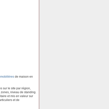
mobilières
de maison en
 sur le site par région,
 zones, niveau de standing.
aire et mis en valeur sur
rticuliers et de