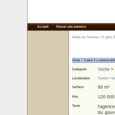
Accueil
Passer une annonce
Vente en Tunisie
S plus 
>
Vente :: S plus 2 a nabeul wb
Vente
>
Catégorie
Localisation
Tunisie
>
Na
90 m²
Surface
120 000
Prix
Texte
l'agence
du gouv