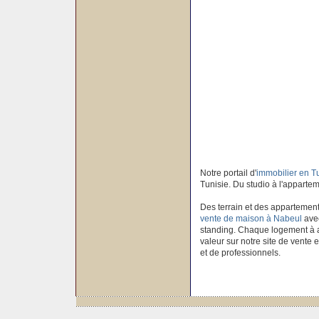
Notre portail d'
immobilier en T
Tunisie. Du studio à l'apparteme
Des terrain et des appartement
vente de maison à Nabeul
avec
standing. Chaque logement à ac
valeur sur notre site de vente 
et de professionnels.