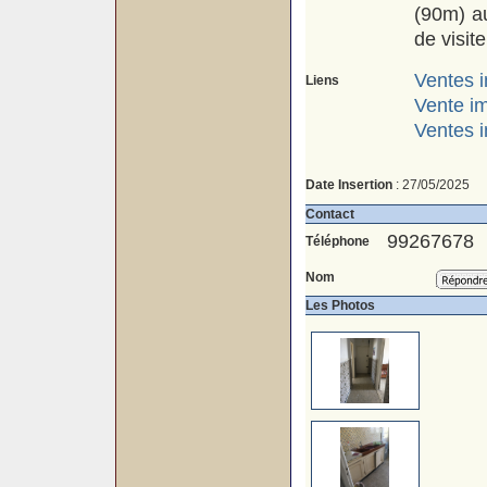
(90m) a
de visit
Ventes i
Liens
Vente i
Ventes i
Date Insertion
: 27/05/2025
Contact
99267678
Téléphone
Nom
Les Photos