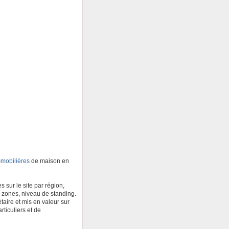
mobilières
de maison en
 sur le site par région,
 zones, niveau de standing.
aire et mis en valeur sur
rticuliers et de