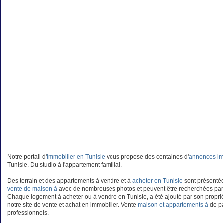
Notre portail d'
immobilier en Tunisie
vous propose des centaines d'
annonces im
Tunisie. Du studio à l'appartement familial.
Des terrain et des appartements à vendre et à
acheter en Tunisie
sont présentées
vente de maison à
avec de nombreuses photos et peuvent être recherchées par
Chaque logement à acheter ou à vendre en Tunisie, a été ajouté par son propriét
notre site de vente et achat en immobilier. Vente
maison et appartements à
de pa
professionnels.