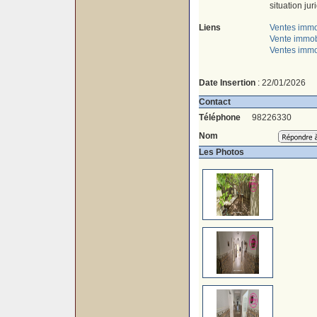
situation jur
Liens
Ventes immo
Vente immob
Ventes immo
Date Insertion
: 22/01/2026
Contact
Téléphone
98226330
Nom
Les Photos