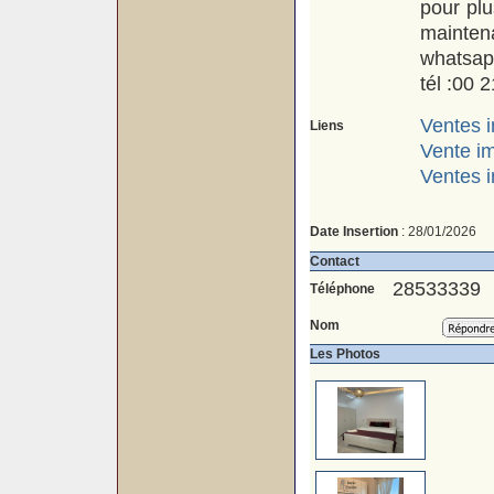
pour plu
maintena
whatsap
tél :00 
Ventes i
Liens
Vente i
Ventes 
Date Insertion
: 28/01/2026
Contact
28533339
Téléphone
Nom
Les Photos