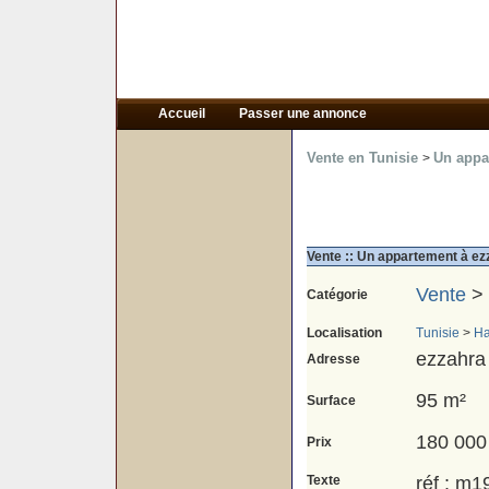
Accueil
Passer une annonce
Vente en Tunisie
Un appa
>
Vente :: Un appartement à 
Vente
>
Catégorie
Localisation
Tunisie
>
Ha
ezzahra
Adresse
95 m²
Surface
180 000
Prix
Texte
réf : m1