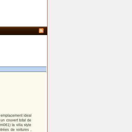
 un emplacement ideal
un couvert total de
m061) la villa style
trées de voitures ,