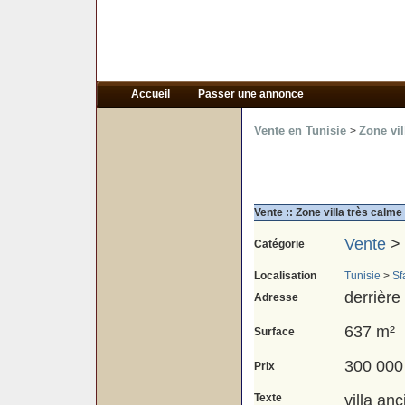
Accueil
Passer une annonce
Vente en Tunisie
Zone vil
>
Vente :: Zone villa très calme
Vente
>
Catégorie
Localisation
Tunisie
>
Sf
derrière 
Adresse
637 m²
Surface
300 000
Prix
Texte
villa anc