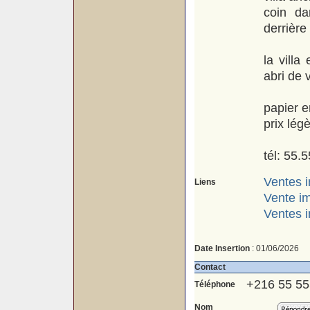
coin da
derrière 
la vill
abri de v
papier e
prix lég
tél: 55.
Ventes i
Liens
Vente im
Ventes i
Date Insertion
: 01/06/2026
Contact
+216 55 55
Téléphone
Nom