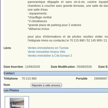
panoramique dégagée et sans vis-à-vis, cuisine équipé
chambres à coucher avec grande terrasse, une salle de bai
une salle d'eau
- équipements :
*chauffage central
*3 climatiseurs
*grande place de parking pour 2 voitures
*débarras inclus
pour plus d'informations et de photos veuillez visiter n
l'intégrale immo ou contactez le 70 215 880 / 52 145 909 / 2
Liens
Ventes immobilieres en Tunisie
Vente immobilier Ariana Ville
Ventes immobilier à Cite Ennasr 2
Date Insertion
: 12/06/2026
Date Modification
: 05/08/2026
Date E
Contact
Téléphone
70 215 880
Portable
29688687
Nom
Les Photos