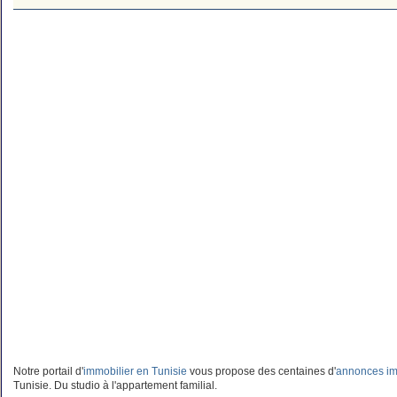
Notre portail d'
immobilier en Tunisie
vous propose des centaines d'
annonces im
Tunisie. Du studio à l'appartement familial.