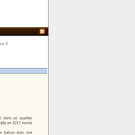
asr 2
é dans un quartier
bâtie en 2017 munie
un balcon avec vue