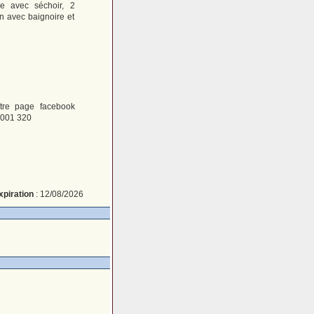
e avec séchoir, 2
n avec baignoire et
otre page facebook
1 001 320
xpiration
: 12/08/2026