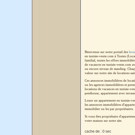
Bienvenue sur notre portail des
loca
en tunisie-vente.com à Toutes (Loca
familial, toutes les offres immobili
de vacances en tunisie-vente.com av
ou encore niveau de standing. Chaque
valeur sur notre site de locations sa
Ces annonces immobilières de locatio
ou les agences immobilières et perm
locations de vacances en tunisie-ven
penthouse, appartement avec terrasse,
Louer un appartement en tunisie-ven
les annonces immobilières d'appartem
immobilier ou les par propriétaires.
Si vous êtes propriétaire d'apparte
votre maison sur notre site.
cache de : 0 sec