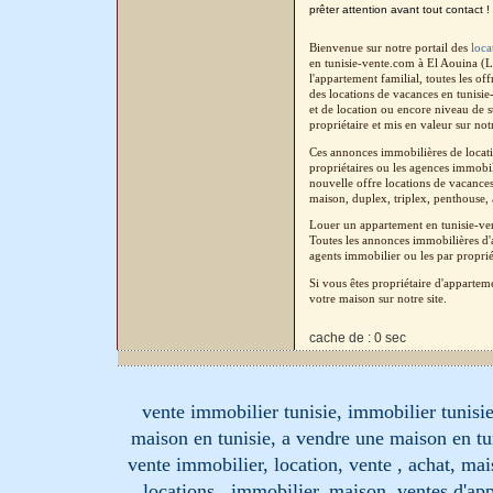
prêter attention avant tout contact !
Bienvenue sur notre portail des
loca
en tunisie-vente.com à El Aouina (L
l'appartement familial, toutes les o
des locations de vacances en tunisi
et de location ou encore niveau de s
propriétaire et mis en valeur sur not
Ces annonces immobilières de locati
propriétaires ou les agences immobil
nouvelle offre locations de vacances
maison, duplex, triplex, penthouse, a
Louer un appartement en tunisie-ven
Toutes les annonces immobilières d'a
agents immobilier ou les par proprié
Si vous êtes propriétaire d'apparte
votre maison sur notre site.
cache de : 0 sec
vente immobilier tunisie, immobilier tunisie
maison en tunisie, a vendre une maison en tu
vente immobilier, location, vente , achat, mai
locations , immobilier, maison, ventes d'ap