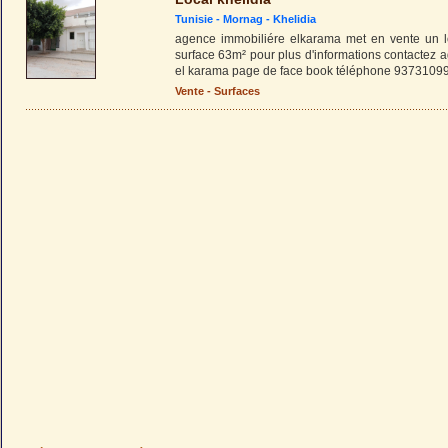
Tunisie -
Mornag
-
Khelidia
agence immobiliére elkarama met en vente un lo
surface 63m² pour plus d'informations contactez 
el karama page de face book téléphone 9373109
Vente - Surfaces