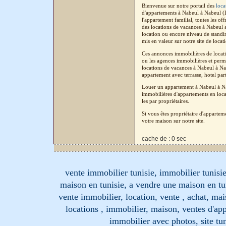
Bienvenue sur notre portail des
loca
d'appartements à Nabeul à Nabeul (L
l'appartement familial, toutes les o
des locations de vacances à Nabeul 
location ou encore niveau de standin
mis en valeur sur notre site de locat
Ces annonces immobilières de locatio
ou les agences immobilières et perm
locations de vacances à Nabeul à Nab
appartement avec terrasse, hotel part
Louer un appartement à Nabeul à Na
immobilières d'appartements en loca
les par propriétaires.
Si vous êtes propriétaire d'apparte
votre maison sur notre site.
cache de : 0 sec
vente immobilier tunisie, immobilier tunisie
maison en tunisie, a vendre une maison en tu
vente immobilier, location, vente , achat, mai
locations , immobilier, maison, ventes d'ap
immobilier avec photos, site tun