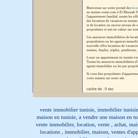
Bienvenue sur notre portail des
loca
en tunisie-vente.com à El Menzah 9 
l'appartement familial, toutes les o
des locations de vacances en tunisi
et de location ou encore niveau de 
propriétaire et mis en valeur sur not
Ces annonces immobilières de locati
propriétaires ou les agences immobil
nouvelle offre locations de vacances
maison, duplex, triplex, penthouse, a
Louer un appartement en tunisie-ve
Toutes les annonces immobilières d'a
agents immobilier ou les par proprié
Si vous êtes propriétaire d'apparte
votre maison sur notre site.
cache de : 0 sec
vente immobilier tunisie, immobilier tunisie
maison en tunisie, a vendre une maison en tu
vente immobilier, location, vente , achat, mai
locations , immobilier, maison, ventes d'ap