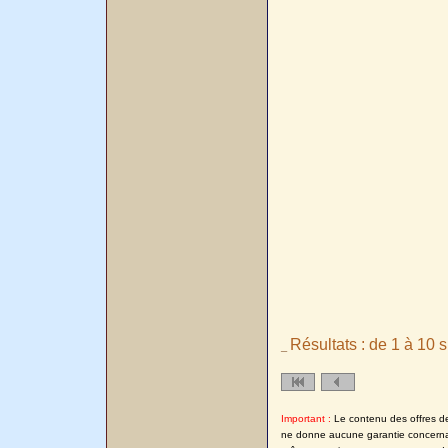
Résultats : de 1 à 10 s
_
Important :
Le contenu des offres de 
ne donne aucune garantie concernant