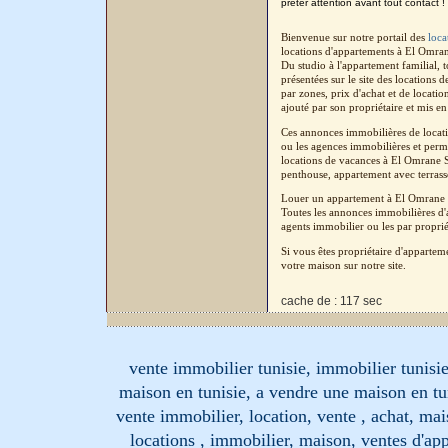
prêter attention avant tout contact !
Bienvenue sur notre portail des
loca
locations d'appartements à El Omran
Du studio à l'appartement familial,
présentées sur le site des location
par zones, prix d'achat et de locati
ajouté par son propriétaire et mis en
Ces annonces immobilières de locatio
ou les agences immobilières et perm
locations de vacances à El Omrane Su
penthouse, appartement avec terrasse,
Louer un appartement à El Omrane S
Toutes les annonces immobilières d'a
agents immobilier ou les par proprié
Si vous êtes propriétaire d'apparte
votre maison sur notre site.
cache de : 117 sec
vente immobilier tunisie, immobilier tunisie
maison en tunisie, a vendre une maison en tu
vente immobilier, location, vente , achat, mai
locations , immobilier, maison, ventes d'ap